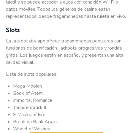
táctil y se puede acceder a ellos con conexión Wi-Fi o
datos móviles. Todos los géneros de casino están
representados, desde tragamonedas hasta ruleta en vivo.
Slots
La Jackpot city app ofrece tragamonedas populares con
funciones de bonificación, jackpots progresivos y rondas
gratis. Los juegos están en español y presentan una alta
calidad visual.
Lista de slots populares:
Mega Moolah
Book of Atem
Immortal Romance
Thunderstruck II
9 Masks of Fire
Break da Bank Again
Wheel of Wishes