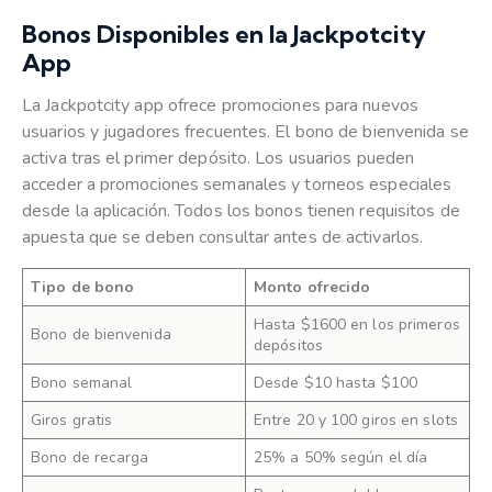
Bonos Disponibles en la Jackpotcity
App
La Jackpotcity app ofrece promociones para nuevos
usuarios y jugadores frecuentes. El bono de bienvenida se
activa tras el primer depósito. Los usuarios pueden
acceder a promociones semanales y torneos especiales
desde la aplicación. Todos los bonos tienen requisitos de
apuesta que se deben consultar antes de activarlos.
Tipo de bono
Monto ofrecido
Hasta $1600 en los primeros
Bono de bienvenida
depósitos
Bono semanal
Desde $10 hasta $100
Giros gratis
Entre 20 y 100 giros en slots
Bono de recarga
25% a 50% según el día