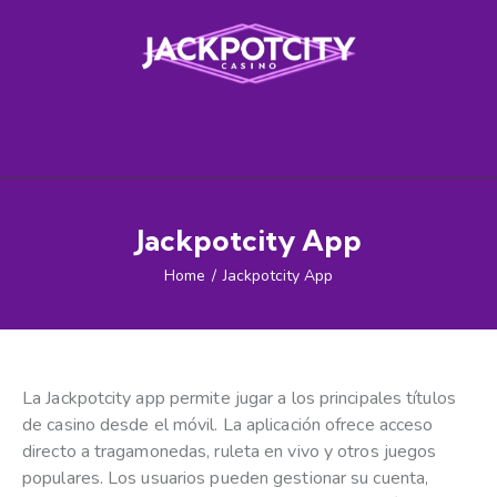
Jackpotcity App
Home
Jackpotcity App
La Jackpotcity app permite jugar a los principales títulos
de casino desde el móvil. La aplicación ofrece acceso
directo a tragamonedas, ruleta en vivo y otros juegos
populares. Los usuarios pueden gestionar su cuenta,