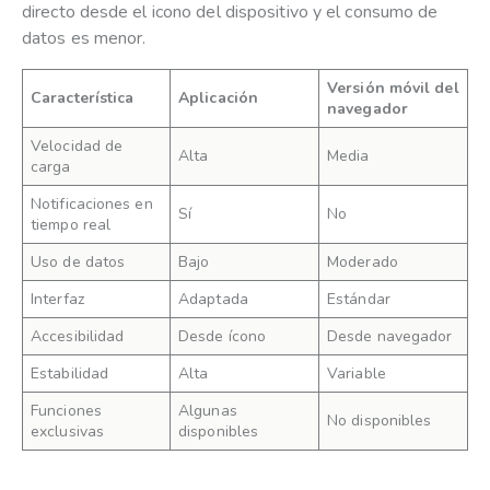
directo desde el icono del dispositivo y el consumo de
datos es menor.
Versión móvil del
Característica
Aplicación
navegador
Velocidad de
Alta
Media
carga
Notificaciones en
Sí
No
tiempo real
Uso de datos
Bajo
Moderado
Interfaz
Adaptada
Estándar
Accesibilidad
Desde ícono
Desde navegador
Estabilidad
Alta
Variable
Funciones
Algunas
No disponibles
exclusivas
disponibles