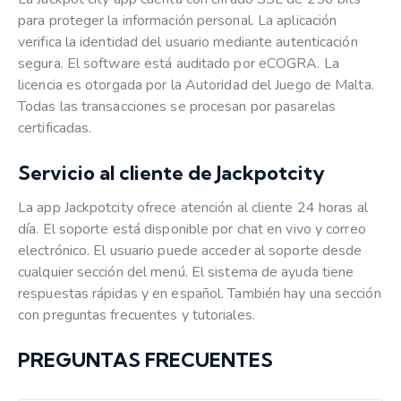
para proteger la información personal. La aplicación
verifica la identidad del usuario mediante autenticación
segura. El software está auditado por eCOGRA. La
licencia es otorgada por la Autoridad del Juego de Malta.
Todas las transacciones se procesan por pasarelas
certificadas.
Servicio al cliente de Jackpotcity
La app Jackpotcity ofrece atención al cliente 24 horas al
día. El soporte está disponible por chat en vivo y correo
electrónico. El usuario puede acceder al soporte desde
cualquier sección del menú. El sistema de ayuda tiene
respuestas rápidas y en español. También hay una sección
con preguntas frecuentes y tutoriales.
PREGUNTAS FRECUENTES