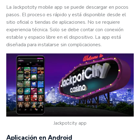
La Jackpotcity mobile app se puede descargar en pocos
pasos. El proceso es rápido y está disponible desde el
sitio oficial o tiendas de aplicaciones. No se requiere
experiencia técnica. Solo se debe contar con conexión
estable y espacio libre en el dispositivo. La app está
diseñada para instalarse sin complicaciones.
Jackpotcity app
Aplicación en Android