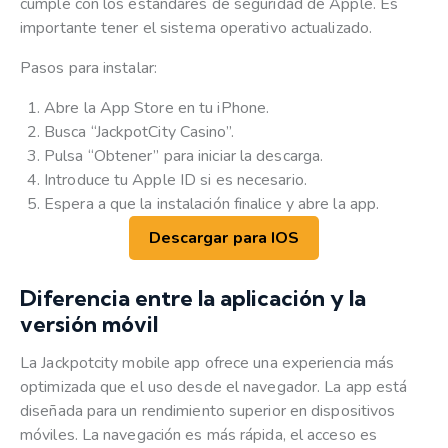
cumple con los estándares de seguridad de Apple. Es
importante tener el sistema operativo actualizado.
Pasos para instalar:
Abre la App Store en tu iPhone.
Busca “JackpotCity Casino”.
Pulsa “Obtener” para iniciar la descarga.
Introduce tu Apple ID si es necesario.
Espera a que la instalación finalice y abre la app.
Descargar para IOS
Diferencia entre la aplicación y la
versión móvil
La Jackpotcity mobile app ofrece una experiencia más
optimizada que el uso desde el navegador. La app está
diseñada para un rendimiento superior en dispositivos
móviles. La navegación es más rápida, el acceso es