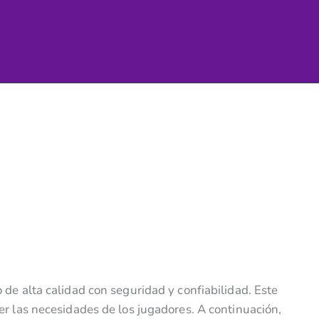
e alta calidad con seguridad y confiabilidad. Este
er las necesidades de los jugadores. A continuación,