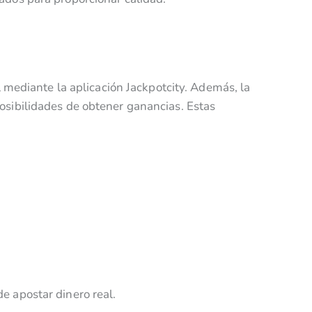
l mediante la aplicación Jackpotcity. Además, la
posibilidades de obtener ganancias. Estas
e apostar dinero real.