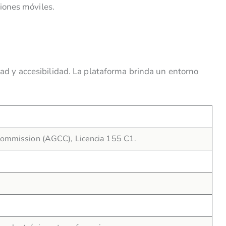
ciones móviles.
ad y accesibilidad. La plataforma brinda un entorno
ommission (AGCC), Licencia 155 C1.