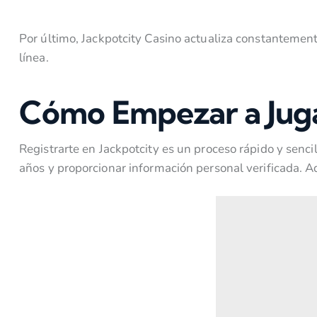
Por último,
Jackpotcity Casino
actualiza constantemente
línea.
Cómo Empezar a Jugar
Registrarte en
Jackpotcity
es un proceso rápido y senci
años y proporcionar información personal verificada. A